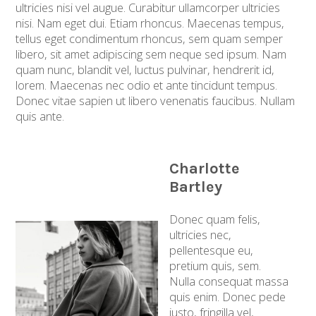
ultricies nisi vel augue. Curabitur ullamcorper ultricies
nisi. Nam eget dui. Etiam rhoncus. Maecenas tempus,
tellus eget condimentum rhoncus, sem quam semper
libero, sit amet adipiscing sem neque sed ipsum. Nam
quam nunc, blandit vel, luctus pulvinar, hendrerit id,
lorem. Maecenas nec odio et ante tincidunt tempus.
Donec vitae sapien ut libero venenatis faucibus. Nullam
quis ante.
Charlotte
Bartley
Donec quam felis,
ultricies nec,
pellentesque eu,
pretium quis, sem.
Nulla consequat massa
quis enim. Donec pede
justo, fringilla vel,