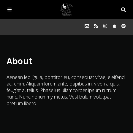
Episodes
About
FAQs
Aenean leo ligula, porttitor eu, consequat vitae, eleifend
Souled Outside
ac, enim. Aliquam lorem ante, dapibus in, viverra quis,
feugiat a, tellus. Phasellus ullamcorper ipsum rutrum
nunc. Nunc nonummy metus. Vestibulum volutpat
Contact
pretium libero.