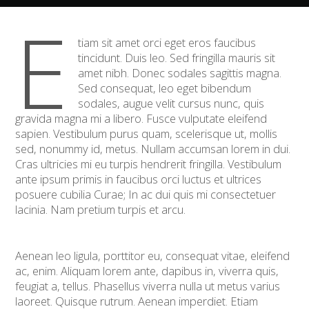
E
tiam sit amet orci eget eros faucibus
tincidunt. Duis leo. Sed fringilla mauris sit
amet nibh. Donec sodales sagittis magna.
Sed consequat, leo eget bibendum
sodales, augue velit cursus nunc, quis
gravida magna mi a libero. Fusce vulputate eleifend
sapien. Vestibulum purus quam, scelerisque ut, mollis
sed, nonummy id, metus. Nullam accumsan lorem in dui.
Cras ultricies mi eu turpis hendrerit fringilla. Vestibulum
ante ipsum primis in faucibus orci luctus et ultrices
posuere cubilia Curae; In ac dui quis mi consectetuer
lacinia. Nam pretium turpis et arcu.
Aenean leo ligula, porttitor eu, consequat vitae, eleifend
ac, enim. Aliquam lorem ante, dapibus in, viverra quis,
feugiat a, tellus. Phasellus viverra nulla ut metus varius
laoreet. Quisque rutrum. Aenean imperdiet. Etiam